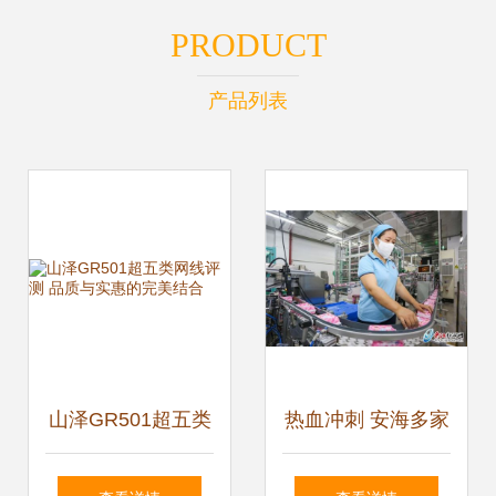
PRODUCT
产品列表
山泽GR501超五类
热血冲刺 安海多家
网线评测 品质与实
企业“火力全开”迎