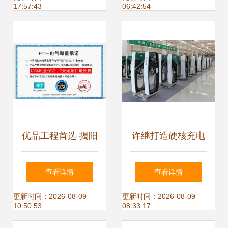
17:57:43
06:42:54
行业标杆
优品工程首选 揭阳
许继打造硬核充电
市特级防水防腐室
桩 助力新基建网络
查看详情
查看详情
外双护套网线及电
线
更新时间：2026-08-09
更新时间：2026-08-09
10:50:53
08:33:17
力电缆价格概览