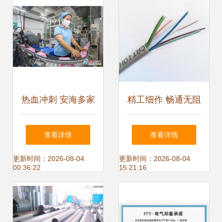
热血冲刺 安海多家
精工细作 畅通无阻
企业“火力全开”迎
葛芳1米白色铜铝
查看详情
查看详情
开门红，订单爆满
六类网线评测
更新时间：2026-08-04
更新时间：2026-08-04
00:36:22
15:21:16
已是下半场