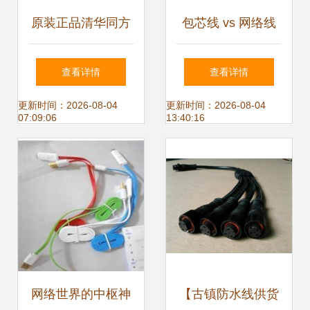
原装正品清华同方
包芯线 vs 网络线
六类非屏蔽网线 千
模式对决如何重塑
查看详情
查看详情
兆网络，达标测试
通讯未来？
更新时间：2026-08-04
更新时间：2026-08-04
07:09:06
13:40:16
稳定可靠
网络世界的中枢神
【古镇防水线供货