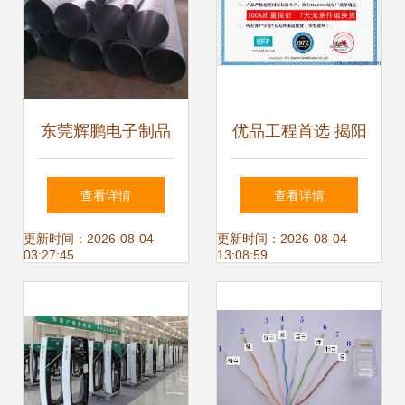
东莞辉鹏电子制品
优品工程首选 揭阳
厂 专注接线端子与
市特级防水防腐室
查看详情
查看详情
网络线加工定制的
外双护套网线及电
更新时间：2026-08-04
更新时间：2026-08-04
03:27:45
13:08:59
行业标杆
力电缆价格概览