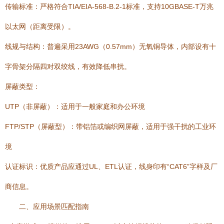
传输标准：严格符合TIA/EIA-568-B.2-1标准，支持10GBASE-T万兆
以太网（距离受限）。
线规与结构：普遍采用23AWG（0.57mm）无氧铜导体，内部设有十
字骨架分隔四对双绞线，有效降低串扰。
屏蔽类型：
UTP（非屏蔽）：适用于一般家庭和办公环境
FTP/STP（屏蔽型）：带铝箔或编织网屏蔽，适用于强干扰的工业环
境
认证标识：优质产品应通过UL、ETL认证，线身印有“CAT6”字样及厂
商信息。
二、应用场景匹配指南