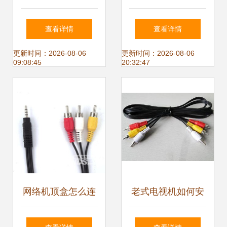
千兆网线 NIPPON
的“优质基准” 超五
查看详情
查看详情
SEISEN CAT6 的
类室外阻水网络线
更新时间：2026-08-06
更新时间：2026-08-06
09:08:45
20:32:47
卓越性能与家用价
的供应逻辑与应用
值
价值
网络机顶盒怎么连
老式电视机如何安
接电视?傻瓜式教
装英克菲网络电视