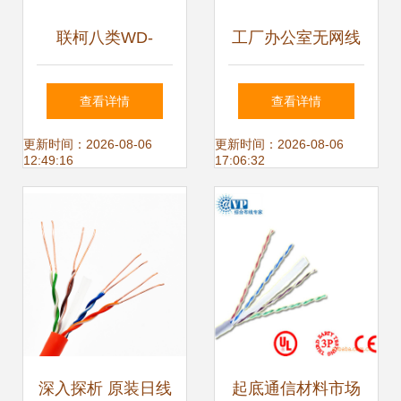
联柯八类WD-
工厂办公室无网线
E85M 工厂与办公
改造的福音 WD
查看详情
查看详情
室无线网线一卖
E85M网桥，两公
更新时间：2026-08-06
更新时间：2026-08-06
12:49:16
17:06:32
改，远距灵活就靠
里网络传输的完美
它！
解决方案
深入探析 原装日线
起底通信材料市场