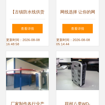
【古镇防水线供货
网线选择 让你的网
源3*0.75平方,信得
络“飞”起来
查看详情
查看详情
过的厂商价格_古
更新时间：2026-08-08
更新时间：2026-08-08
16:48:58
05:14:44
镇防水线供货源
3*0.75平方,信得过
的厂商厂家】-
厂家制作各行业产
联柯八类WD-