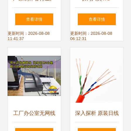
品涂装流水线喷涂
E85M 工厂与办公
查看详情
查看详情
生产线的价格与优
室无线网线一卖
更新时间：2026-08-08
更新时间：2026-08-08
11:41:37
06:12:31
势详解
改，远距灵活就靠
它！
工厂办公室无网线
深入探析 原装日线
改造的福音 WD
千兆网线 NIPPON