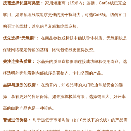
按需选择长度与类型：
家用短距离（15米内）连接，Cat5e线已完全
够用。如果预埋线或追求更佳的抗干扰能力，可选Cat6线。切勿盲目
购买过长线材，以免信号衰减和绕线麻烦。
优先选择“无氧铜”：
在商品参数或标题中确认导体材质。无氧铜线是
保证网络稳定传输的基础，比铜包铝线更值得投资。
关注连接头质量：
水晶头的质量直接影响连接成功率和使用寿命。选
择透明外壳能看到内部线序是否整齐、卡扣坚固的产品。
品牌与服务的权衡：
在预算内，知名品牌的入门款通常是安全的选
择，享有更好的售后保障。如果预算极其有限，选择销量大、好评率
高的白牌产品也是一种策略。
警惕过低价格：
对于远低于市场均价（如10元以下的长线）的产品需