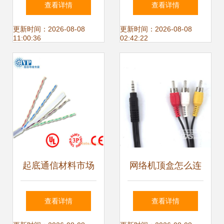
查看详情
查看详情
E85M网桥，两公
SEISEN CAT6 的
更新时间：2026-08-08
更新时间：2026-08-08
11:00:36
02:42:22
里网络传输的完美
卓越性能与家用价
解决方案
值
起底通信材料市场
网络机顶盒怎么连
的“优质基准” 超五
接电视?傻瓜式教
查看详情
查看详情