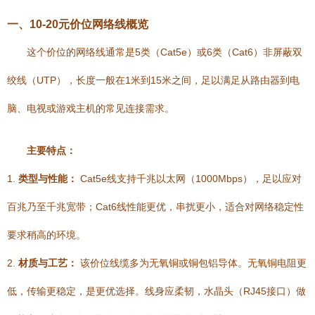
一、10-20元价位网络线概览
这个价位的网络线通常是5类（Cat5e）或6类（Cat6）非屏蔽双
绞线（UTP），长度一般在1米到15米之间，足以满足从路由器到电
脑、电视或游戏主机的常见连接需求。
主要特点：
1.
类型与性能：
Cat5e线支持千兆以太网（1000Mbps），足以应对
百兆乃至千兆宽带；Cat6线性能更优，串扰更小，适合对网络稳定性
要求稍高的环境。
2.
材质与工艺：
该价位线缆多为无氧铜或铜包铝导体。无氧铜电阻更
低，传输更稳定，是更优选择。线身应柔韧，水晶头（RJ45接口）做